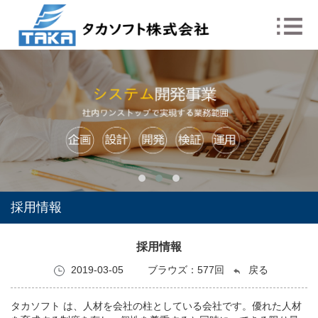
採用情報
採用情報
2019-03-05
ブラウズ：
577回
戻る
タカソフト は、人材を会社の柱としている会社です。優れた人材